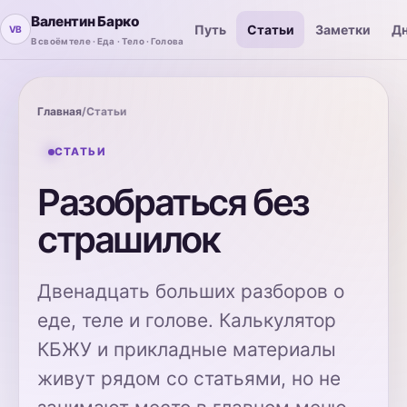
Валентин Барко
Путь
Статьи
Заметки
Дн
В своём теле · Еда · Тело · Голова
Главная
/
Статьи
СТАТЬИ
Разобраться без
страшилок
Двенадцать больших разборов о
еде, теле и голове. Калькулятор
КБЖУ и прикладные материалы
живут рядом со статьями, но не