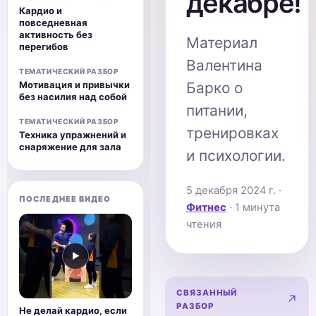
декабре!
Кардио и
повседневная
активность без
Материал
перегибов
Валентина
ТЕМАТИЧЕСКИЙ РАЗБОР
Барко о
Мотивация и привычки
без насилия над собой
питании,
ТЕМАТИЧЕСКИЙ РАЗБОР
тренировках
Техника упражнений и
снаряжение для зала
и психологии.
5 декабря 2024 г.
·
ПОСЛЕДНЕЕ ВИДЕО
Фитнес
· 1 минута
чтения
▶
СВЯЗАННЫЙ
Карди
↗
РАЗБОР
Не делай кардио, если