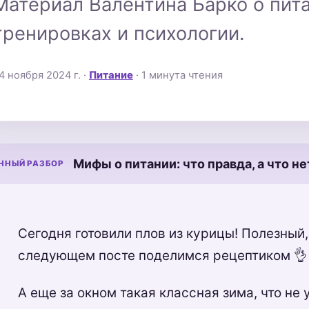
Материал Валентина Барко о пита
тренировках и психологии.
4 ноября 2024 г.
·
Питание
· 1 минута чтения
Мифы о питании: что правда, а что не
ННЫЙ РАЗБОР
Сегодня готовили плов из курицы! Полезный
следующем посте поделимся рецептиком 👌
А еще за окном такая классная зима, что не