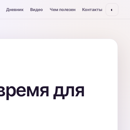
◐
Дневник
Видео
Чем полезен
Контакты
время для