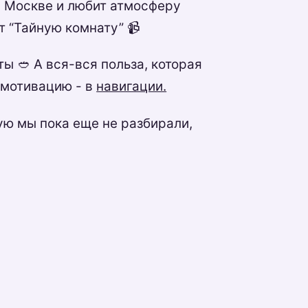
 в Москве и любит атмосферу
т “Тайную комнату” 📹
ы 🥙 А вся-вся польза, которая
 мотивацию - в
навигации.
рую мы пока еще не разбирали,