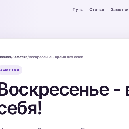
Путь
Статьи
Заметки
лавная
/
Заметки
/
Воскресенье - время для себя!
ЗАМЕТКА
Воскресенье - 
себя!