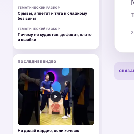
ТЕМАТИЧЕСКИЙ РАЗБОР
Срывы, аппетит и тяга к сладкому
без вины
ТЕМАТИЧЕСКИЙ РАЗБОР
2
Почему не худеется: дефицит, плато
и ошибки
ПОСЛЕДНЕЕ ВИДЕО
СВЯЗА
▶
Не делай кардио, если хочешь