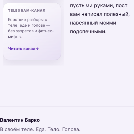
пустыми руками, пост
TELEGRAM-КАНАЛ
вам написал полезный,
Короткие разборы о
навеянный моими
теле, еде и голове —
подопечными.
без запретов и фитнес-
мифов.
Читать канал
→
Валентин Барко
В своём теле. Еда. Тело. Голова.