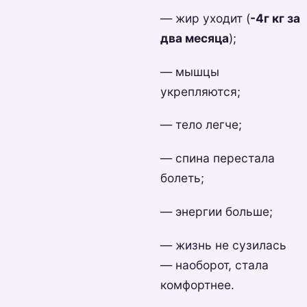
— жир уходит (
-4г кг за
два месяца
);
— мышцы
укрепляются;
— тело легче;
— спина перестала
болеть;
— энергии больше;
— жизнь не сузилась
— наоборот, стала
комфортнее.