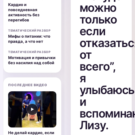
можно
Кардио и
повседневная
активность без
только
перегибов
если
ТЕМАТИЧЕСКИЙ РАЗБОР
Мифы о питании: что
отказатьс
правда, а что нет
от
ТЕМАТИЧЕСКИЙ РАЗБОР
Мотивация и привычки
всего”,
без насилия над собой
я
ПОСЛЕДНЕЕ ВИДЕО
улыбаюсь
и
вспомина
▶
Лизу.
Не делай кардио, если