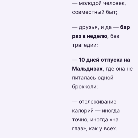
— молодой человек,
совместный быт;
— друзья, и да —
бар
раз в неделю
, без
трагедии;
—
10 дней отпуска на
Мальдивах
, где она не
питалась одной
брокколи;
— отслеживание
калорий — иногда
точно, иногда «на
глаз», как у всех.