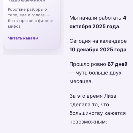
TELEGRAM-КАНАЛ
Короткие разборы о
теле, еде и голове —
Мы начали работать
4
без запретов и фитнес-
октября 2025 года
.
мифов.
Читать канал
→
Сегодня на календаре
10 декабря 2025 года
.
Прошло ровно
67 дней
— чуть больше двух
месяцев.
За это время Лиза
сделала то, что
большинству кажется
невозможным: