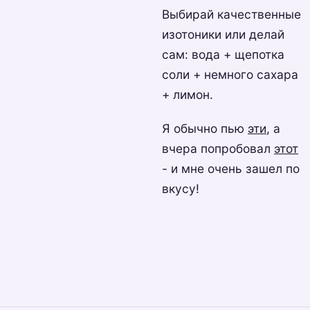
Выбирай качественные
изотоники или делай
сам: вода + щепотка
соли + немного сахара
+ лимон.
Я обычно пью
эти
, а
вчера попробовал
этот
- и мне очень зашел по
вкусу!