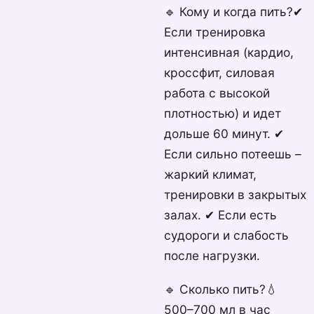
🔹 Кому и когда пить?✔
Если тренировка
интенсивная (кардио,
кроссфит, силовая
работа с высокой
плотностью) и идет
дольше 60 минут. ✔
Если сильно потеешь –
жаркий климат,
тренировки в закрытых
залах. ✔ Если есть
судороги и слабость
после нагрузки.
🔹 Сколько пить?💧
500–700 мл в час