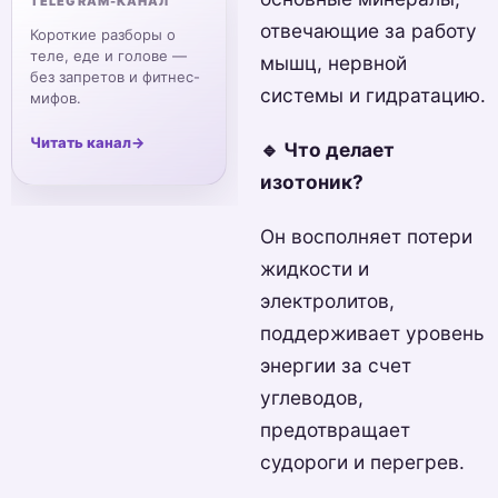
TELEGRAM-КАНАЛ
отвечающие за работу
Короткие разборы о
теле, еде и голове —
мышц, нервной
без запретов и фитнес-
системы и гидратацию.
мифов.
Читать канал
→
🔹 Что делает
изотоник?
Он восполняет потери
жидкости и
электролитов,
поддерживает уровень
энергии за счет
углеводов,
предотвращает
судороги и перегрев.