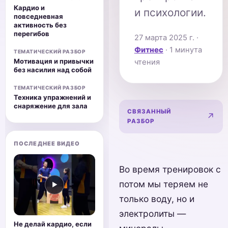
Кардио и
и психологии.
повседневная
активность без
перегибов
27 марта 2025 г.
·
Фитнес
· 1 минута
ТЕМАТИЧЕСКИЙ РАЗБОР
Мотивация и привычки
чтения
без насилия над собой
ТЕМАТИЧЕСКИЙ РАЗБОР
Техника упражнений и
снаряжение для зала
СВЯЗАННЫЙ
Карди
↗
РАЗБОР
ПОСЛЕДНЕЕ ВИДЕО
Во время тренировок с
потом мы теряем не
▶
только воду, но и
электролиты —
Не делай кардио, если