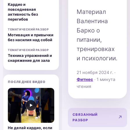
Кардио и
повседневная
Материал
активность без
перегибов
Валентина
Барко о
ТЕМАТИЧЕСКИЙ РАЗБОР
Мотивация и привычки
питании,
без насилия над собой
тренировках
ТЕМАТИЧЕСКИЙ РАЗБОР
Техника упражнений и
и психологии.
снаряжение для зала
21 ноября 2024 г.
·
Фитнес
· 1 минута
ПОСЛЕДНЕЕ ВИДЕО
чтения
▶
СВЯЗАННЫЙ
Карди
↗
РАЗБОР
Не делай кардио, если