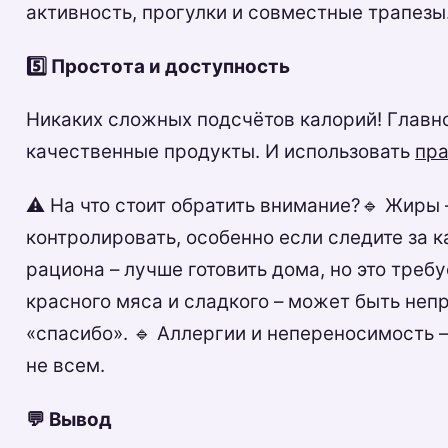
активность, прогулки и совместные трапезы
5️⃣ Простота и доступность
Никаких сложных подсчётов калорий! Главно
качественные продукты. И использовать
пра
⚠️ На что стоит обратить внимание?🔹 Жиры
контролировать, особенно если следите за 
рациона – лучше готовить дома, но это треб
красного мяса и сладкого – может быть неп
«спасибо». 🔹 Аллергии и непереносимость –
не всем.
💬 Вывод