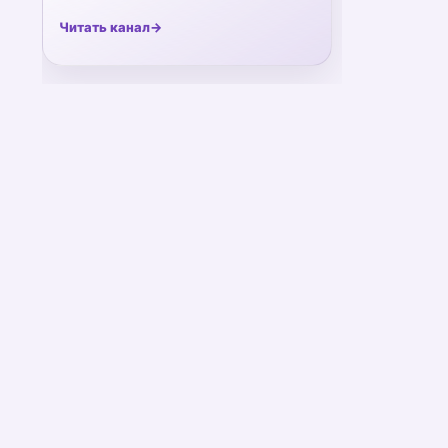
Читать канал
→