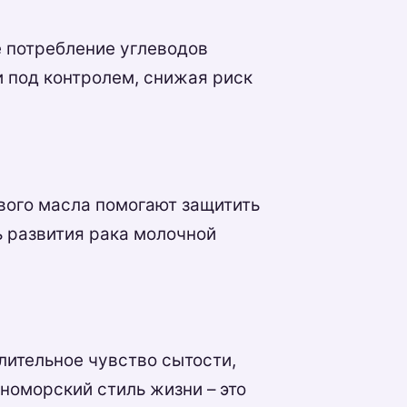
 потребление углеводов
и под контролем, снижая риск
вого масла помогают защитить
ь развития рака молочной
лительное чувство сытости,
номорский стиль жизни – это