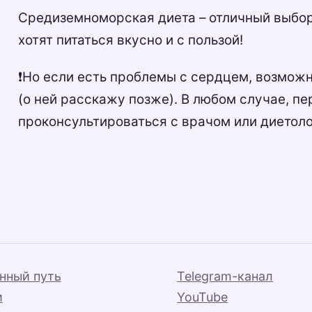
Средиземноморская диета – отличный выбор
хотят питаться вкусно и с пользой!
❗️Но если есть проблемы с сердцем, возмож
(о ней расскажу позже). В любом случае, п
проконсультироваться с врачом или диетоло
нный путь
Telegram-канал
и
YouTube