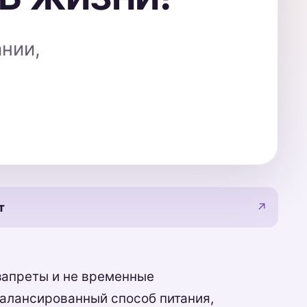
нии,
т
↗
запреты и не временные
балансированный способ питания,