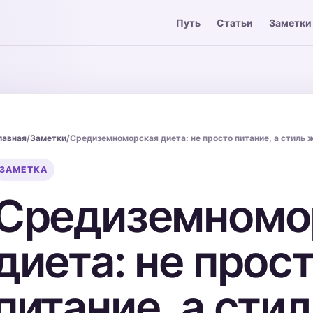
Путь
Статьи
Заметки
лавная
/
Заметки
/
Средиземноморская диета: не просто питание, а стиль 
ЗАМЕТКА
Средиземномо
диета: не прос
питание, а сти