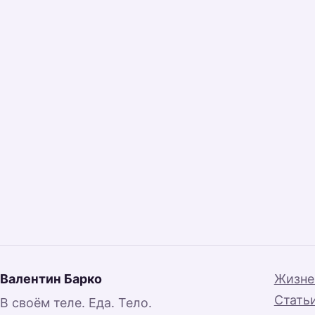
Валентин Барко
Жизне
Стать
В своём теле. Еда. Тело.