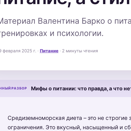
Материал Валентина Барко о пита
тренировках и психологии.
9 февраля 2025 г.
·
Питание
· 2 минуты чтения
Мифы о питании: что правда, а что не
ННЫЙ РАЗБОР
Средиземноморская диета – это не строгие 
ограничения. Это вкусный, насыщенный и с