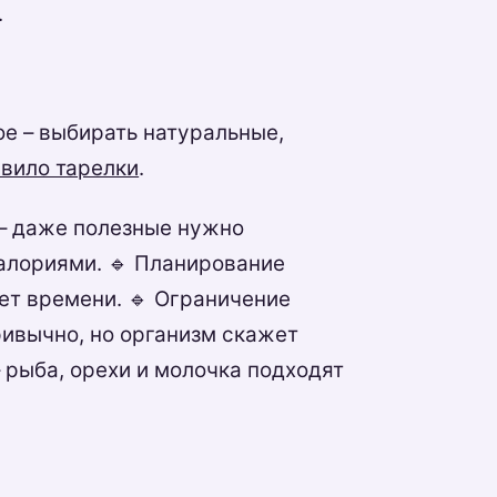
.
е – выбирать натуральные,
вило тарелки
.
 – даже полезные нужно
калориями. 🔹 Планирование
ует времени. 🔹 Ограничение
ривычно, но организм скажет
 рыба, орехи и молочка подходят