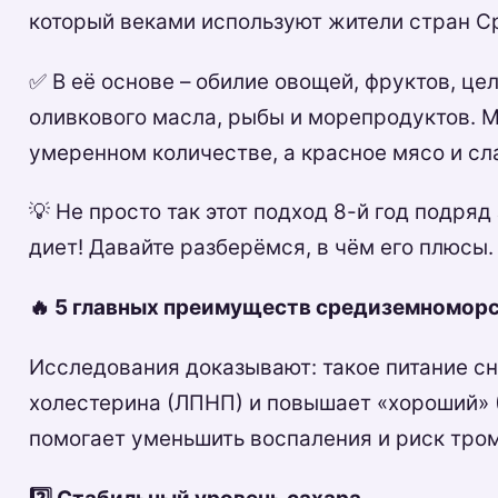
который веками используют жители стран 
✅ В её основе – обилие овощей, фруктов, це
оливкового масла, рыбы и морепродуктов. 
умеренном количестве, а красное мясо и сл
💡 Не просто так этот подход 8-й год подря
диет! Давайте разберёмся, в чём его плюсы.
🔥 5 главных преимуществ средиземномор
Исследования доказывают: такое питание с
холестерина (ЛПНП) и повышает «хороший» 
помогает уменьшить воспаления и риск тром