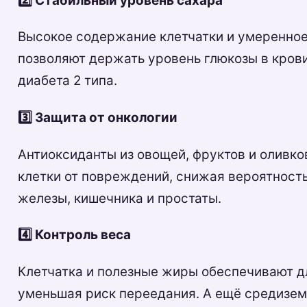
2️⃣ Стабильный уровень сахара
Высокое содержание клетчатки и умеренное
позволяют держать уровень глюкозы в кров
диабета 2 типа.
3️⃣ Защита от онкологии
Антиоксиданты из овощей, фруктов и оливко
клетки от повреждений, снижая вероятност
железы, кишечника и простаты.
4️⃣ Контроль веса
Клетчатка и полезные жиры обеспечивают д
уменьшая риск переедания. А ещё средизем