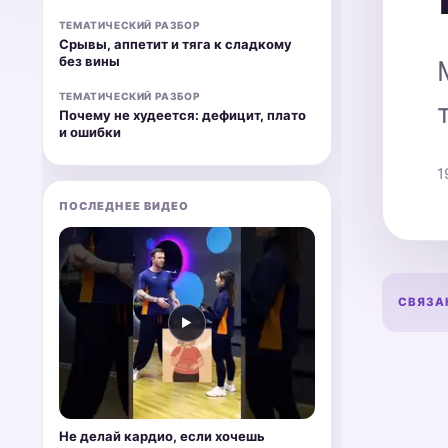
ТЕМАТИЧЕСКИЙ РАЗБОР
Срывы, аппетит и тяга к сладкому
без вины
ТЕМАТИЧЕСКИЙ РАЗБОР
Почему не худеется: дефицит, плато
и ошибки
1
ПОСЛЕДНЕЕ ВИДЕО
СВЯЗА
▶
Не делай кардио, если хочешь