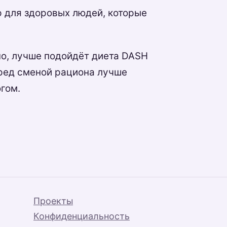
 для здоровых людей, которые
но, лучше подойдёт диета DASH
еред сменой рациона лучше
гом.
Проекты
Конфиденциальность