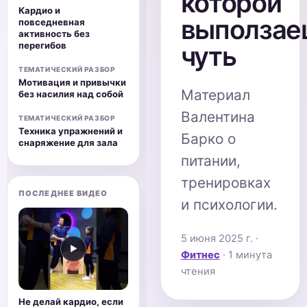
которой
Кардио и
выползае
повседневная
активность без
перегибов
чуть
ТЕМАТИЧЕСКИЙ РАЗБОР
Мотивация и привычки
Материал
без насилия над собой
Валентина
ТЕМАТИЧЕСКИЙ РАЗБОР
Техника упражнений и
Барко о
снаряжение для зала
питании,
тренировках
ПОСЛЕДНЕЕ ВИДЕО
и психологии.
5 июня 2025 г.
·
▶
Фитнес
· 1 минута
чтения
Не делай кардио, если