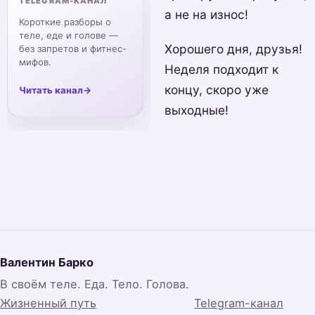
TELEGRAM-КАНАЛ
а не на износ!
Короткие разборы о
теле, еде и голове —
Хорошего дня, друзья!
без запретов и фитнес-
мифов.
Неделя подходит к
концу, скоро уже
Читать канал
→
выходные!
Валентин Барко
В своём теле. Еда. Тело. Голова.
Жизненный путь
Telegram-канал