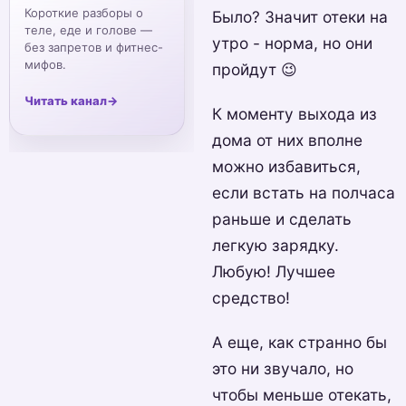
Короткие разборы о
Было? Значит отеки на
теле, еде и голове —
утро - норма, но они
без запретов и фитнес-
мифов.
пройдут 😉
Читать канал
→
К моменту выхода из
дома от них вполне
можно избавиться,
если встать на полчаса
раньше и сделать
легкую зарядку.
Любую! Лучшее
средство!
А еще, как странно бы
это ни звучало, но
чтобы меньше отекать,